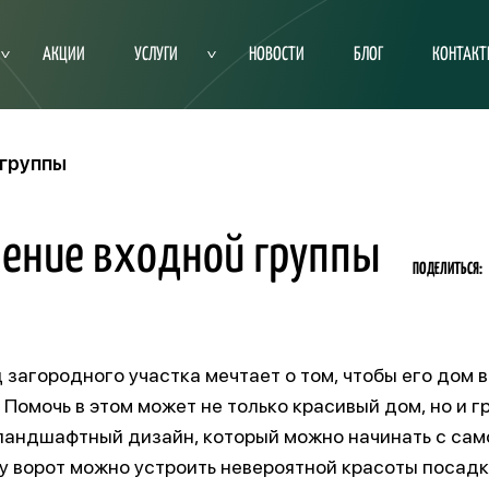
АКЦИИ
УСЛУГИ
НОВОСТИ
БЛОГ
КОНТАК
группы
ение входной группы
ПОДЕЛИТЬСЯ:
загородного участка мечтает о том, чтобы его дом 
 Помочь в этом может не только красивый дом, но и 
андшафтный дизайн, который можно начинать с само
 у ворот можно устроить невероятной красоты посад