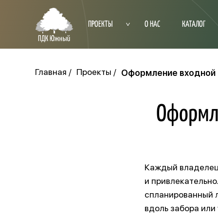
ПРОЕКТЫ
О НАС
КАТАЛОГ
Главная
Проекты
Оформление входной 
Оформл
Каждый владелец 
и привлекательно.
спланированный л
вдоль забора или