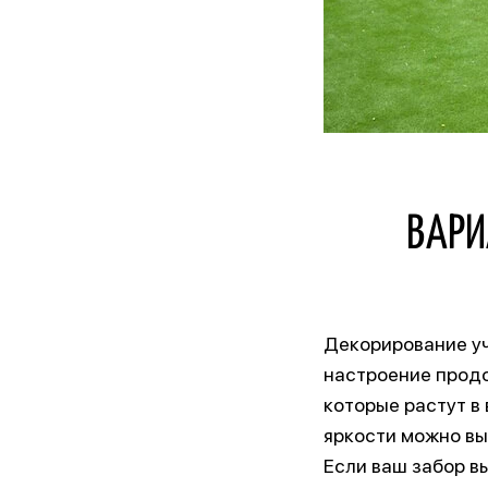
ВАРИ
Декорирование уч
настроение продо
которые растут в 
яркости можно вы
Если ваш забор в