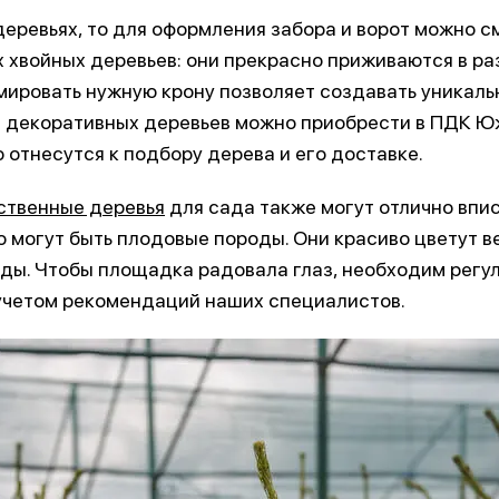
деревьях, то для оформления забора и ворот можно с
 хвойных деревьев: они прекрасно приживаются в раз
ировать нужную крону позволяет создавать уникаль
 декоративных деревьев можно приобрести в ПДК Юж
 отнесутся к подбору дерева и его доставке.
ственные деревья
для сада также могут отлично впи
о могут быть плодовые породы. Они красиво цветут в
ды. Чтобы площадка радовала глаз, необходим регу
учетом рекомендаций наших специалистов.