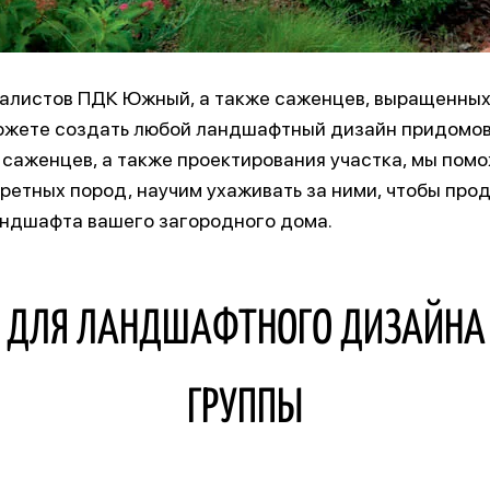
алистов ПДК Южный, а также саженцев, выращенных
ожете создать любой ландшафтный дизайн придомов
саженцев, а также проектирования участка, мы помо
ретных пород, научим ухаживать за ними, чтобы про
андшафта вашего загородного дома.
Я ДЛЯ ЛАНДШАФТНОГО ДИЗАЙНА
ГРУППЫ