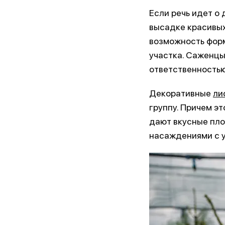
Если речь идет о 
высадке красивых
возможность форм
участка. Саженцы
ответственностью
Декоративные
ли
группу. Причем эт
дают вкусные пло
насаждениями с 