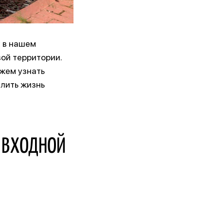
 в нашем
ой территории.
жем узнать
длить жизнь
 ВХОДНОЙ