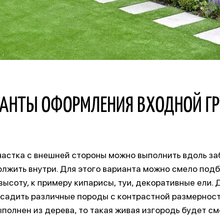
АНТЫ ОФОРМЛЕНИЯ ВХОДНОЙ Г
астка с внешней стороны можно выполнить вдоль заб
лжить внутри. Для этого варианта можно смело подб
высоту, к примеру кипарисы, туи, декоративные ели.
садить различные породы с контрастной размерность
ыполнен из дерева, то такая живая изгородь будет с