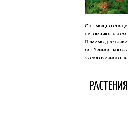
С помощью специ
питомнике, вы см
Помимо доставки 
особенности конк
эксклюзивного л
РАСТЕНИ