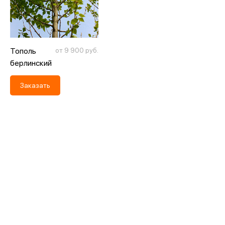
Тополь
от 9 900 руб.
берлинский
(черный)
Заказать