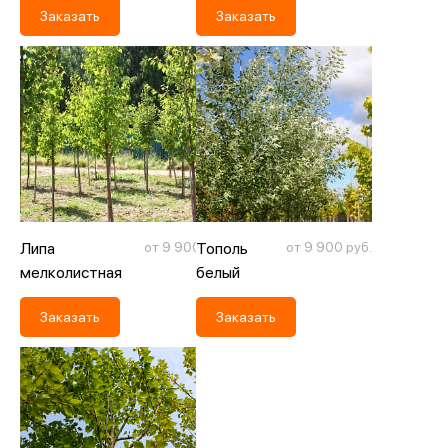
Заказать
Заказать
Липа
от 9 900 руб.
Тополь
от 9 900 руб.
мелколистная
белый
(сердцелистная)
Заказать
Заказать