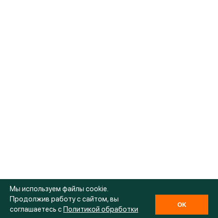
Мы используем файлы cookie.
Продолжив работу с сайтом, вы
OK
соглашаетесь с
Политикой обработки