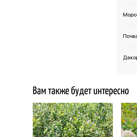
Моро
Почв
Деко
Вам также будет интересно