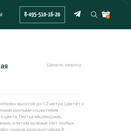
8-495-510-16-20
ТЫ
0
кая
Цена по запросу
ебели» высотой до 1,2 метра. Цветёт с
упными рыхлыми соцветиями
 цвета. Листья яйцевидные,
енью, а летом зелёные. Нет особых
юбит солнце, морозостойкая. В