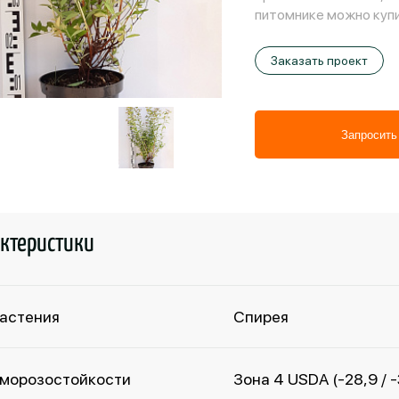
питомнике можно купи
Заказать проект
Запросить
ктеристики
растения
Спирея
 морозостойкости
Зона 4 USDA (-28,9 / 