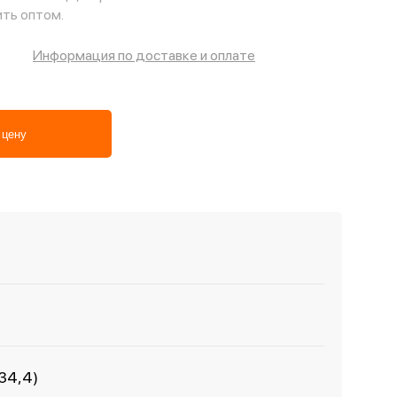
ть оптом.
Информация по доставке и оплате
 цену
-34,4)