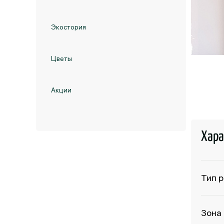
Экостория
Цветы
Акции
Хара
Тип 
Зона