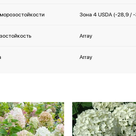
 морозостойкости
Зона 4 USDA (-28,9 / 
зостойкость
Array
а
Array