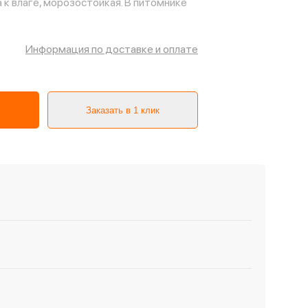
 к влаге, морозостойкая. В питомнике
Информация по доставке и оплате
Заказать в 1 клик