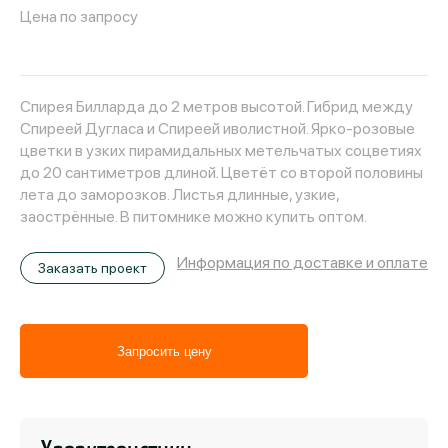
Цена по запросу
Спирея Билларда до 2 метров высотой. Гибрид между
Спиреей Дугласа и Спиреей иволистной. Ярко-розовые
цветки в узких пирамидальных метельчатых соцветиях
до 20 сантиметров длиной. Цветёт со второй половины
лета до заморозков. Листья длинные, узкие,
заострённые. В питомнике можно купить оптом.
Информация по доставке и оплате
Заказать проект
Запросить цену