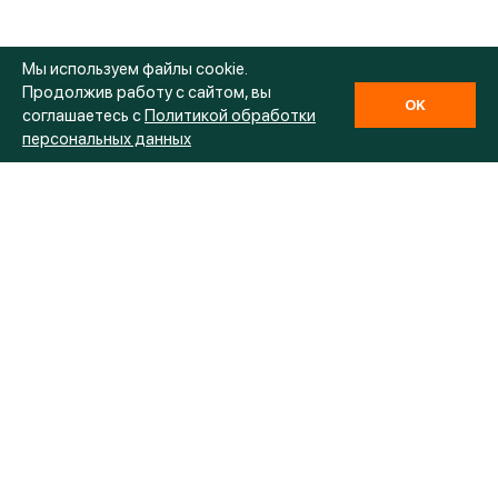
Мы используем файлы cookie.
Продолжив работу с сайтом, вы
OK
соглашаетесь с
Политикой обработки
персональных данных
Продукция