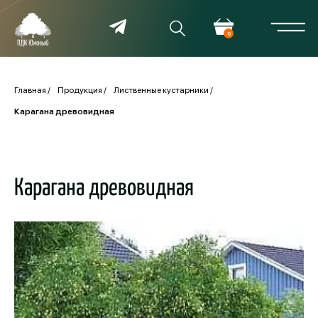
0
Главная
Продукция
Лиственные кустарники
Карагана древовидная
Карагана древовидная