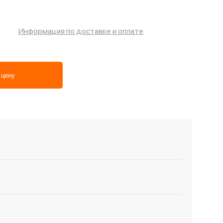
Информация по доставке и оплате
 цену