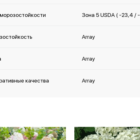
 морозостойкости
Зона 5 USDA ( -23,4 / 
зостойкость
Array
а
Array
ративные качества
Array