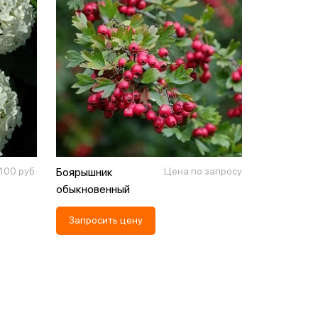
 100 руб.
Боярышник
Цена по запросу
Кизильник
обыкновенный
Запросить цену
Заказать