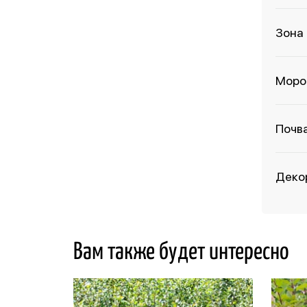
Зона
Моро
Почв
Деко
Вам также будет интересно