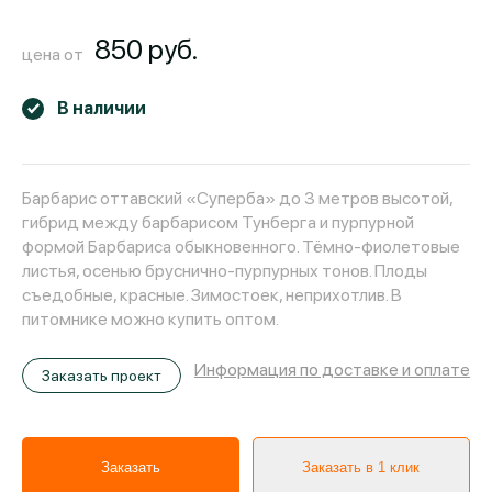
850 руб.
цена от
В наличии
Барбарис оттавский «Суперба» до 3 метров высотой,
гибрид между барбарисом Тунберга и пурпурной
формой Барбариса обыкновенного. Тёмно-фиолетовые
листья, осенью бруснично-пурпурных тонов. Плоды
съедобные, красные. Зимостоек, неприхотлив. В
питомнике можно купить оптом.
Информация по доставке и оплате
Заказать проект
Заказать
Заказать в 1 клик