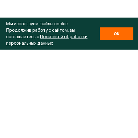
Мы используем файлы cookie.
Продолжив работу с сайтом, вы
OK
соглашаетесь с
Политикой обработки
персональных данных
Продукция
Аллейные деревья