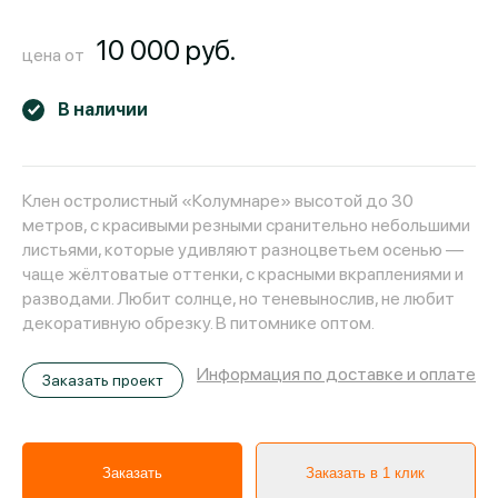
10 000 руб.
цена от
В наличии
Клен остролистный «Колумнаре» высотой до 30
метров, с красивыми резными сранительно небольшими
листьями, которые удивляют разноцветьем осенью —
чаще жёлтоватые оттенки, с красными вкраплениями и
разводами. Любит солнце, но теневынослив, не любит
декоративную обрезку. В питомнике оптом.
Информация по доставке и оплате
Заказать проект
Заказать
Заказать в 1 клик