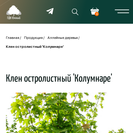
0
Главная
Продукция
Аллейные деревья
Клен остролистный 'Колумнаре'
Клен остролистный 'Колумнаре'