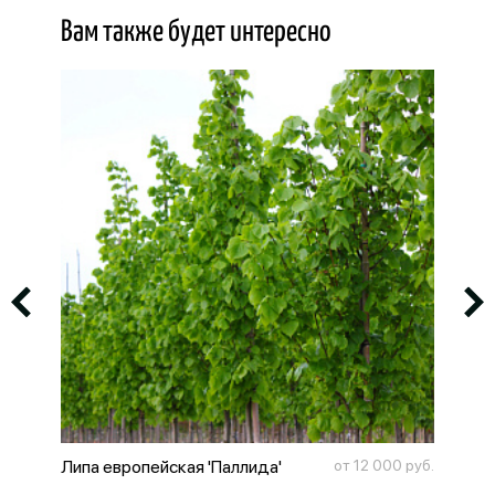
Вам также будет интересно
 руб.
Липа европейская 'Паллида'
от 12 000 руб.
Кле