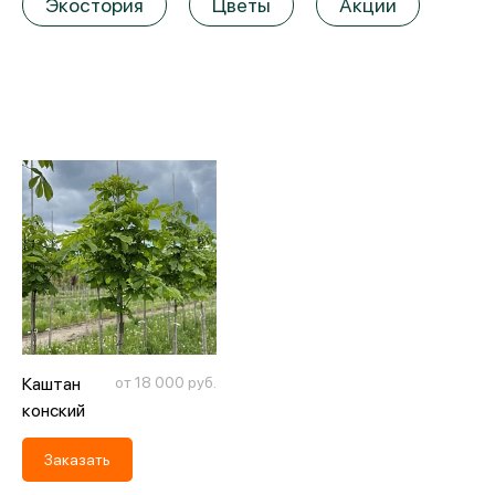
Экостория
Цветы
Акции
Каштан
от 18 000 руб.
конский
Заказать